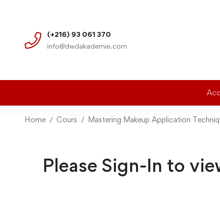
(+216) 93 061 370
info@dwdakademie.com
Acc
Home
Cours
Mastering Makeup Application Techni
Please Sign-In to vie