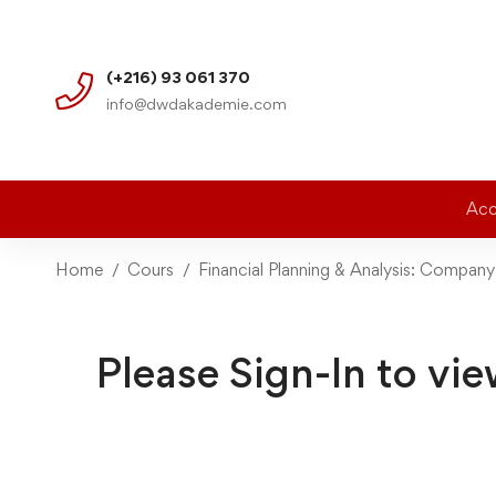
(+216) 93 061 370
info@dwdakademie.com
Acc
Home
Cours
Financial Planning & Analysis: Compan
Please Sign-In to vie